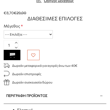
Οδηγός μεγέθους
€8,70
€29,00
ΔΙΑΘΈΣΙΜΕΣ ΕΠΙΛΟΓΈΣ
Μέγεθος
Δωρεάν μεταφορικά για αγορές άνω των 40€
Δωρεάν επιστροφές
Δωρεάν συσκευασία δώρου
ΠΕΡΙΓΡΑΦΉ ΠΡΟΪΌΝΤΟΣ
Ελαστικό