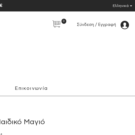
0€
Ελληνικά
0
Σύνδεση / Εγγραφή
Επικοινωνία
αιδικό Μαγιό