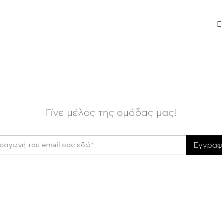
Ε
Γίνε μέλος της ομάδας μας!
Εγγρα