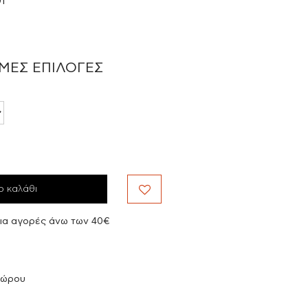
1
ΜΕΣ ΕΠΙΛΟΓΈΣ
ο καλάθι
ια αγορές άνω των 40€
δώρου