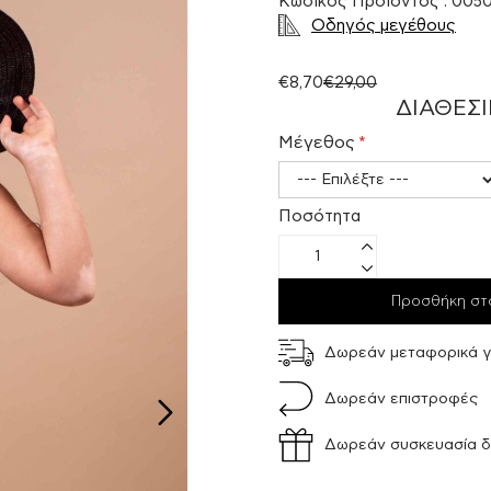
Κωδικός Προϊόντος : 0050
Οδηγός μεγέθους
€8,70
€29,00
ΔΙΑΘΈΣΙ
Μέγεθος
Ποσότητα
Προσθήκη στ
Δωρεάν μεταφορικά γ
Δωρεάν επιστροφές
Δωρεάν συσκευασία 