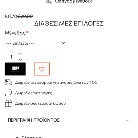
Οδηγός μεγέθους
€8,70
€29,00
ΔΙΑΘΈΣΙΜΕΣ ΕΠΙΛΟΓΈΣ
Μέγεθος
Δωρεάν μεταφορικά για αγορές άνω των 40€
Δωρεάν επιστροφές
Δωρεάν συσκευασία δώρου
ΠΕΡΙΓΡΑΦΉ ΠΡΟΪΌΝΤΟΣ
Ελαστικό