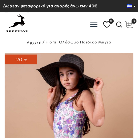
Δωρεάν μεταφορικά για αγορές άνω των 40€
0
0
Floral Ολόσωμο Παιδικό Μαγιό
Αρχική
-70 %