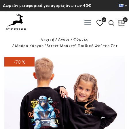
Δωρεάν μεταφορικά για αγορές άνω των 40€
0
0
Αγόρι
Φόρμες
Αρχική
Μαύρο Κάργκο "Street Monkey" Παιδικό Φούτερ Σετ
-70 %