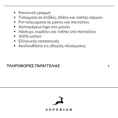
Κανονική γραμμή
Τυπώματα σε στήθος, πλάτη και τσέπες κάργκο
Ριπ τελειώματα σε μανίκι και παντελόνι
Λεπτομέρεια logo στο μανίκι
Λάστιχο, κορδόνι και τσέπες στο παντελόνι
100% cotton
Ελληνικής κατασκευής
Ακολουθήστε τις οδηγίες πλυσίματος
ΠΛΗΡΟΦΟΡΊΕΣ ΠΑΡΑΓΓΕΛΊΑΣ