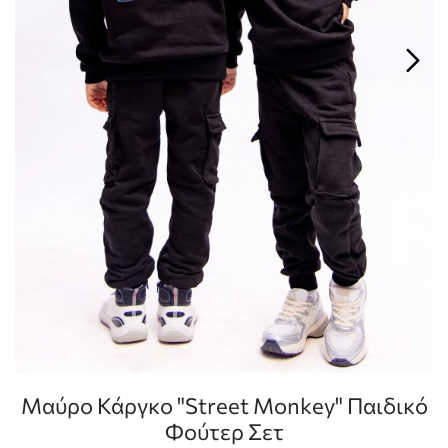
Μαύρο Κάργκο "Street Monkey" Παιδικό
Φούτερ Σετ