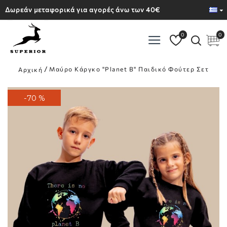
Δωρεάν μεταφορικά για αγορές άνω των 40€
0
0
Μαύρο Κάργκο "Planet B" Παιδικό Φούτερ Σετ
Αρχική
-70 %