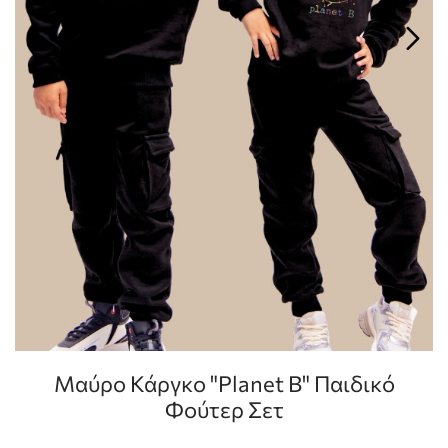
Μαύρο Κάργκο "Planet B" Παιδικό
Φούτερ Σετ