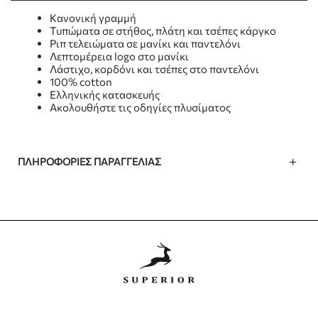
Κανονική γραμμή
Τυπώματα σε στήθος, πλάτη και τσέπες κάργκο
Ριπ τελειώματα σε μανίκι και παντελόνι
Λεπτομέρεια logo στο μανίκι
Λάστιχο, κορδόνι και τσέπες στο παντελόνι
100% cotton
Ελληνικής κατασκευής
Ακολουθήστε τις οδηγίες πλυσίματος
ΠΛΗΡΟΦΟΡΊΕΣ ΠΑΡΑΓΓΕΛΊΑΣ